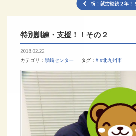
祝！就労継続２年！
特別訓練・支援！！その２
2018.02.22
カテゴリ
黒崎センター
タグ
#
#北九州市