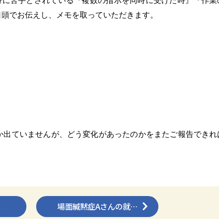
特に苦手とされている『複数の指示を同時に受けた時』『作業
口頭でお伝えし、メモを取っていただきます。
か出ていませんが、どう変化があったのかをまたご報告できれ
！
場面緘黙症Aさんの就…