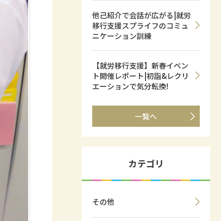
他己紹介で会話が広がる|就労
移行支援スプライフのコミュ
ニケーション訓練
【就労移行支援】新春イベン
ト開催レポート|初詣&レクリ
エーションで気分転換!
一覧へ
カテゴリ
その他