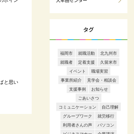
大牟田センター
のポイン
タグ
福岡市
就職活動
北九州市
就職者
定着支援
久留米市
イベント
職場実習
事業所紹介
見学会・相談会
ばと思い
支援事例
お知らせ
ごあいさつ
コミュニケーション
自己理解
グループワーク
就労移行
利用者さんの声
パソコン