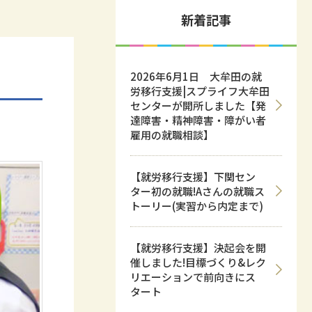
新着記事
2026年6月1日 大牟田の就
労移行支援|スプライフ大牟田
センターが開所しました【発
達障害・精神障害・障がい者
雇用の就職相談】
【就労移行支援】下関セン
ター初の就職!Aさんの就職ス
トーリー(実習から内定まで)
【就労移行支援】決起会を開
催しました!目標づくり&レク
リエーションで前向きにス
タート