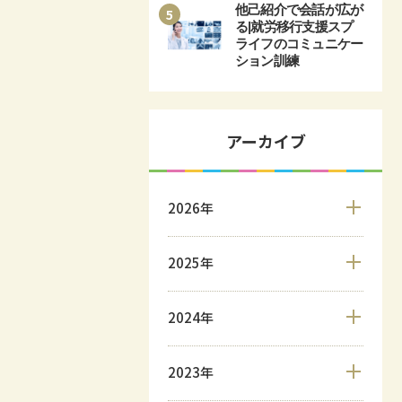
他己紹介で会話が広が
5
る|就労移行支援スプ
ライフのコミュニケー
ション訓練
アーカイブ
2026年
2025年
2024年
2023年