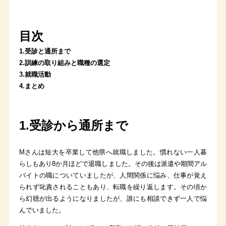
目次
1.受診と通所まで
2.訓練の取り組みと職種の選定
3.就職活動
4.まとめ
1.受診から通所まで
Mさんは短大を卒業して他県へ就職しました。慣れない一人暮
らしもあり8か月ほどで退職しました。その後は派遣や期間アル
バイトの職についていましたが、人間関係に悩み、仕事が覚え
られず叱責されることもあり、転職を繰り返します。その頃か
ら幻聴が出るようになりましたが、誰にも相談できず一人で悩
んでいました。