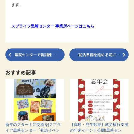
ます。
スプライフ黒崎センター 事業所ページはこちら
薬院センターで新訓練…
就活準備を始める前に…
おすすめ記事
新年のスタートに交流を|スプラ
【体験・見学歓迎】就労移行支援
イフ黒崎センター「初詣イベン
の年末イベント公開!黒崎セン