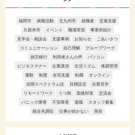
福岡市
就職活動
北九州市
就職者
定着支援
久留米市
イベント
職場実習
事業所紹介
見学会・相談会
支援事例
お知らせ
ごあいさつ
コミュニケーション
自己理解
グループワーク
就労移行
利用者さんの声
パソコン
ビジネスマナー
企業講演
生活リズム
体調管理
運動
制度
在宅支援
転職
オンライン
自閉スペクトラム症
目標設定
企業見学
リモートワーク
うつ病
面接対策
交流会
パニック障害
不安障害
退職
スタッフ募集
統合失調症
仕事が続かない
美容