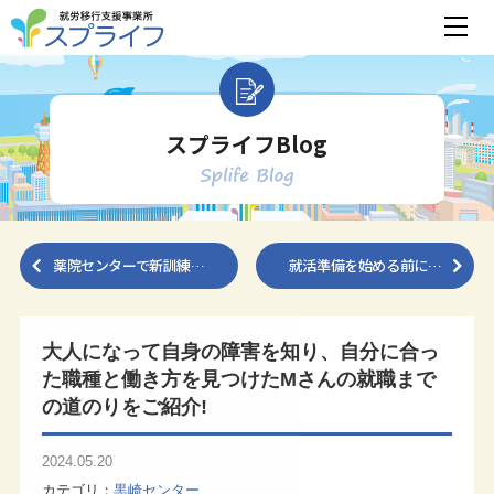
スプライフBlog
薬院センターで新訓練…
就活準備を始める前に…
大人になって自身の障害を知り、自分に合っ
た職種と働き方を見つけたMさんの就職まで
の道のりをご紹介!
2024.05.20
カテゴリ
黒崎センター