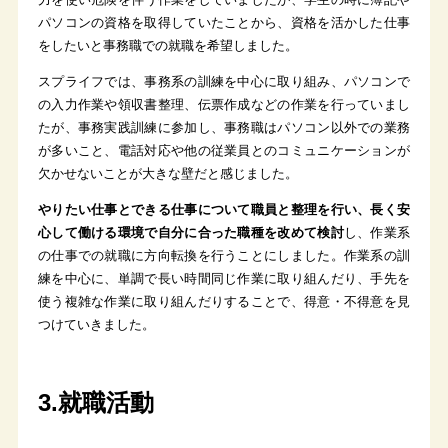
パソコンの資格を取得していたことから、資格を活かした仕事
をしたいと事務職での就職を希望しました。
スプライフでは、事務系の訓練を中心に取り組み、パソコンで
の入力作業や領収書整理、伝票作成などの作業を行っていまし
たが、事務実践訓練に参加し、事務職はパソコン以外での業務
が多いこと、電話対応や他の従業員とのコミュニケーションが
欠かせないことが大きな壁だと感じました。
やりたい仕事とできる仕事について職員と整理を行い、長く安
心して働ける環境で自分に合った職種を改めて検討
し、作業系
の仕事での就職に方向転換を行うことにしました。作業系の訓
練を中心に、単調で長い時間同じ作業に取り組んだり、手先を
使う複雑な作業に取り組んだりすることで、得意・不得意を見
つけていきました。
3.就職活動