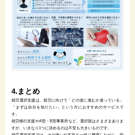
4.まとめ
就労選択支援は、就労に向けて「どの道に進むか迷っている」
「まずは自分を知りたい」という方におすすめのサービスで
す。
就労移行支援やA型・B型事業所など、選択肢はさまざまありま
すが、いきなり1つに決めるのは不安も大きいものです。
就労選択支援では、その迷いや不安を一緒に整理しながら、安