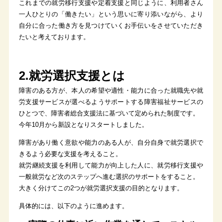
これまでの就労移行支援や定着支援と同じように、利用者さん
一人ひとりの「働きたい」という思いに寄り添いながら、より
自分に合った働き方を見つけていくお手伝いをさせていただき
たいと考えております。
2.就労選択支援とは
障害のある方が、本人の希望や適性・能力に合った就職先や就
労支援サービスが選べるようサポートする障害福祉サービスの
ひとつで、障害者総合支援法に基づいて定められた制度です。
今年10月から新設となりスタートしました。
障害があり働く意欲や能力のある人が、自分自身で就労選択で
きるよう必要な支援を考えること。
就労継続支援を利用して能力が向上した人に、就労移行支援や
一般就労など次のステップへ進む選択のサポートをすること。
大きく分けてこの2つが就労選択支援の目的となります。
具体的には、以下のように進めます。