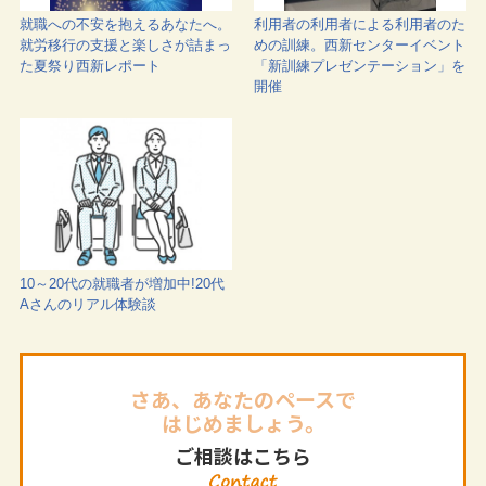
就職への不安を抱えるあなたへ。
利用者の利用者による利用者のた
就労移行の支援と楽しさが詰まっ
めの訓練。西新センターイベント
た夏祭り西新レポート
「新訓練プレゼンテーション」を
開催
10～20代の就職者が増加中!20代
Aさんのリアル体験談
さあ、あなたのペースで
はじめましょう。
ご相談はこちら