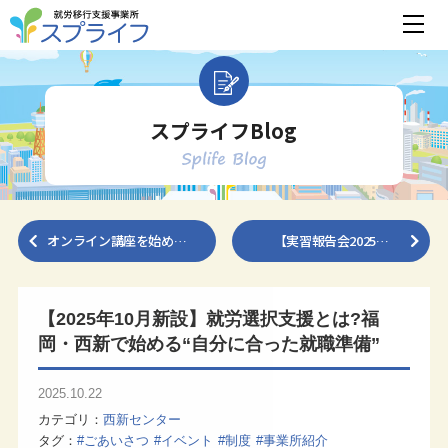
スプライフBlog
オンライン講座を始め…
【実習報告会2025…
【2025年10月新設】就労選択支援とは?福
岡・西新で始める“自分に合った就職準備”
2025.10.22
カテゴリ
西新センター
タグ
#ごあいさつ
#イベント
#制度
#事業所紹介