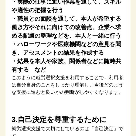
・実際の仕事に近い作業を通して、スキル
や適性の把握を行う
・職員との面談を通して、本人が希望する
働き方やそれに向けての改善点、企業へ求
める配慮の整理などを、本人と一緒に行う
・ハローワークや医療機関などの意見を聞
き、アセスメントの結果を作成する
・結果を本人や家族、関係者などに随時共
有する など
このように就労選択支援を利用することで、利用者
は自分自身のことをしっかり理解し、今後どのよう
な支援に進むと良いかの判断がしやすくなります。
3.自己決定を尊重するために
就労選択支援で大切にしているのは「自己決定」で
す。