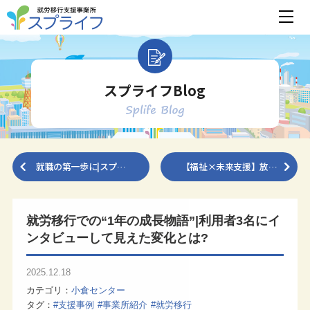
スプライフBlog
就職の第一歩に|スプ…
【福祉×未来支援】放…
就労移行での“1年の成長物語”|利用者3名にイ
ンタビューして見えた変化とは?
2025.12.18
カテゴリ
小倉センター
タグ
#支援事例
#事業所紹介
#就労移行