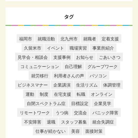
タグ
福岡市
就職活動
北九州市
就職者
定着支援
久留米市
イベント
職場実習
事業所紹介
見学会・相談会
支援事例
お知らせ
ごあいさつ
コミュニケーション
自己理解
グループワーク
就労移行
利用者さんの声
パソコン
ビジネスマナー
企業講演
生活リズム
体調管理
運動
制度
在宅支援
転職
オンライン
自閉スペクトラム症
目標設定
企業見学
リモートワーク
うつ病
交流会
パニック障害
不安障害
退職
スタッフ募集
統合失調症
仕事が続かない
美容
面接対策