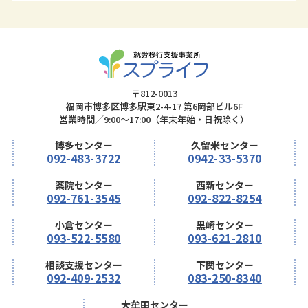
〒812-0013
福岡市博多区博多駅東2-4-17 第6岡部ビル6F
営業時間／9:00～17:00（年末年始・日祝除く）
博多センター
久留米センター
092-483-3722
0942-33-5370
薬院センター
西新センター
092-761-3545
092-822-8254
小倉センター
黒崎センター
093-522-5580
093-621-2810
相談支援センター
下関センター
092-409-2532
083-250-8340
大牟田センター