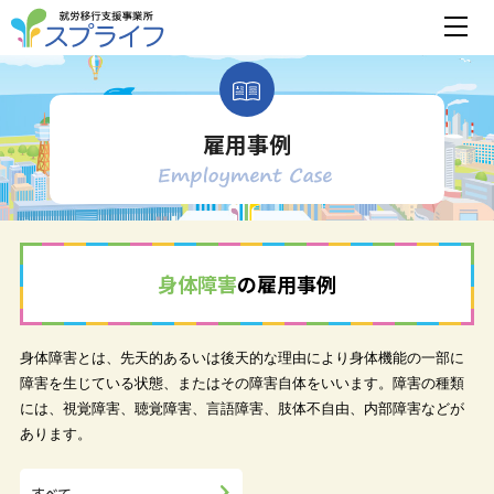
雇用事例
身体障害
の雇用事例
身体障害とは、先天的あるいは後天的な理由により身体機能の一部に
障害を生じている状態、またはその障害自体をいいます。障害の種類
には、視覚障害、聴覚障害、言語障害、肢体不自由、内部障害などが
あります。
すべて