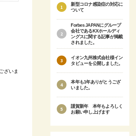
新型コロナ感染症の対応に
1
ついて
Forbes JAPANにグループ
会社であるKXホールディ
2
ングスに関する記事が掲載
されました。
イオン九州株式会社様イン
3
タビューを公開しました。
ございま
本年も1年ありがとうござ
4
いました。
謹賀新年 本年もよろしく
5
お願い申し上げます