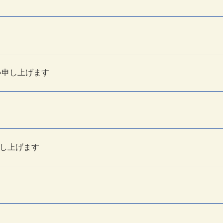
。
い申し上げます
。
し上げます
。