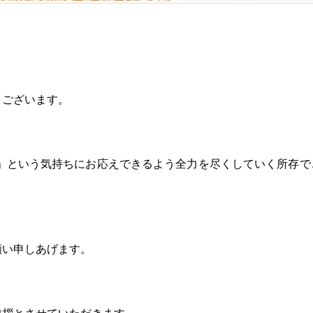
うございます。
!」という気持ちにお応えできるよう全力を尽くしていく所存で
願い申しあげます。