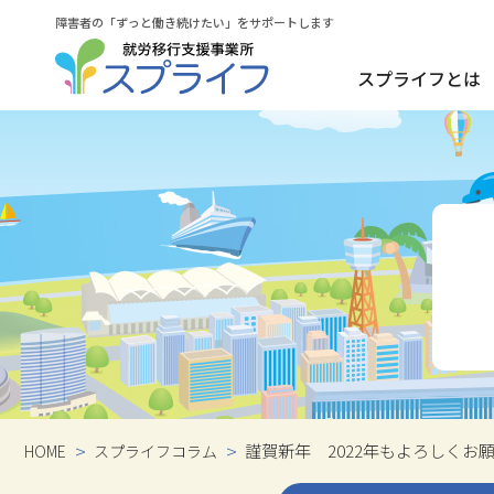
障害者の「ずっと働き続けたい」をサポートします
スプライフとは
数字で見るス
謹賀新年 2022年もよろしくお
HOME
スプライフコラム