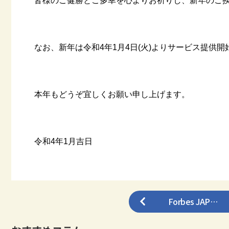
皆様のご健勝とご多幸を心よりお祈りし、新年のご
なお、新年は令和4年1月4日(火)よりサービス提供
本年もどうぞ宜しくお願い申し上げます。
令和4年1月吉日
Forbes JAP…