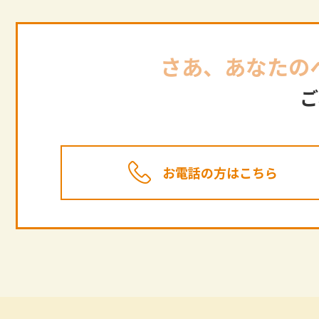
さあ、あなたの
ご
お電話の方はこちら