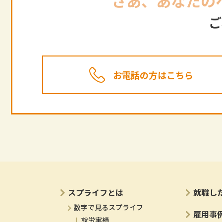
さあ、あなたの
ご
お電話の方はこちら
スプライフとは
就職し
数字で見るスプライフ
雇用事
就労実績