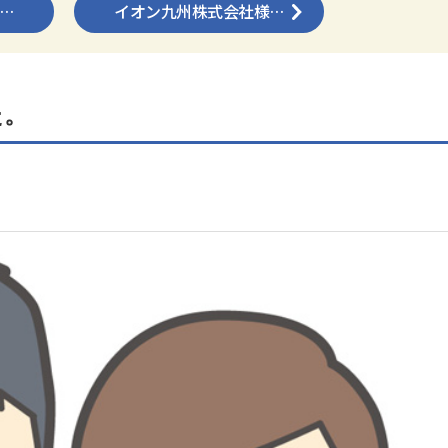
…
イオン九州株式会社様…
た。