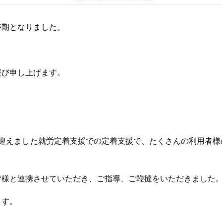
時期となりました。
慶び申し上げます。
。
を迎えました就労定着支援での定着支援で、たくさんの利用者様
皆様と連携させていただき、ご指導、ご鞭撻をいただきました
ます。