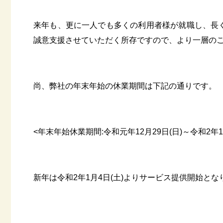
来年も、更に一人でも多くの利用者様が就職し、長
誠意支援させていただく所存ですので、より一層の
尚、弊社の年末年始の休業期間は下記の通りです。
<年末年始休業期間:令和元年12月29日(日)～令和2年1月
新年は令和2年1月4日(土)よりサービス提供開始とな