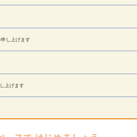
。
い申し上げます
。
し上げます