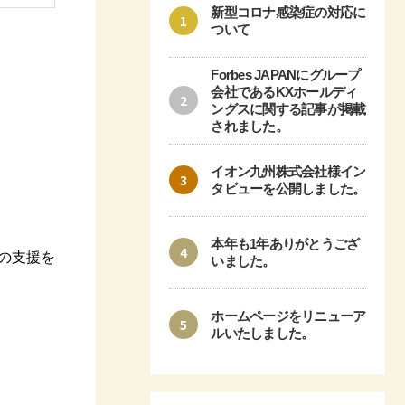
新型コロナ感染症の対応に
1
ついて
Forbes JAPANにグループ
会社であるKXホールディ
2
ングスに関する記事が掲載
されました。
イオン九州株式会社様イン
3
タビューを公開しました。
本年も1年ありがとうござ
4
の支援を
いました。
ホームページをリニューア
5
。
ルいたしました。