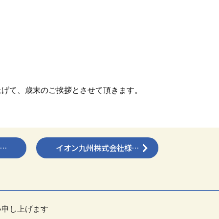
上げて、歳末のご挨拶とさせて頂きます。
…
イオン九州株式会社様…
い申し上げます