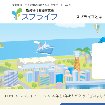
障害者の「ずっと働き続けたい」をサポートします
スプライフとは
数字で見るス
本年も1年ありがとうございまし
HOME
スプライフコラム