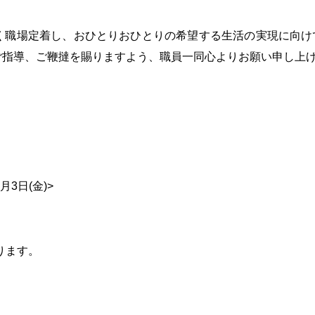
く職場定着し、おひとりおひとりの希望する生活の実現に向け
ご指導、ご鞭撻を賜りますよう、職員一同心よりお願い申し上
3日(金)>
ります。