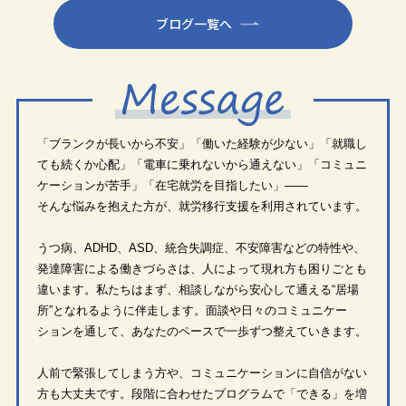
ブログ一覧へ
「ブランクが長いから不安」「働いた経験が少ない」「就職し
ても続くか心配」「電車に乗れないから通えない」「コミュニ
ケーションが苦手」「在宅就労を目指したい」——
そんな悩みを抱えた方が、就労移行支援を利用されています。
うつ病、ADHD、ASD、統合失調症、不安障害などの特性や、
発達障害による働きづらさは、人によって現れ方も困りごとも
違います。私たちはまず、相談しながら安心して通える“居場
所”となれるように伴走します。面談や日々のコミュニケー
ションを通して、あなたのペースで一歩ずつ整えていきます。
人前で緊張してしまう方や、コミュニケーションに自信がない
方も大丈夫です。段階に合わせたプログラムで「できる」を増