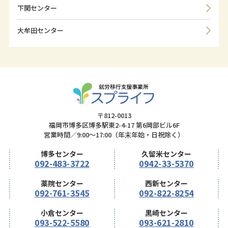
下関センター
大牟田センター
〒812-0013
福岡市博多区博多駅東2-4-17 第6岡部ビル6F
営業時間／9:00～17:00（年末年始・日祝除く）
博多センター
久留米センター
092-483-3722
0942-33-5370
薬院センター
西新センター
092-761-3545
092-822-8254
小倉センター
黒崎センター
093-522-5580
093-621-2810