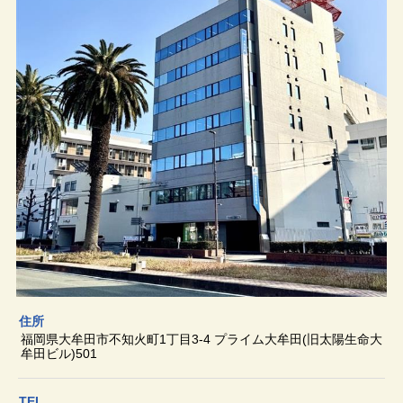
住所
福岡県大牟田市不知火町1丁目3-4 プライム大牟田(旧太陽生命大
牟田ビル)501
TEL