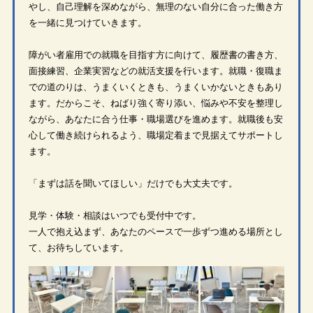
やし、自己理解を深めながら、無理のない自分に合った働き方
を一緒に見つけていきます。
障がい者雇用での就職を目指す方に向けて、履歴書の書き方、
面接練習、企業実習などの就活支援を行います。就職・復職ま
での道のりは、うまくいくときも、うまくいかないときもあり
ます。だからこそ、ねばり強く寄り添い、悩みや不安を整理し
ながら、あなたに合う仕事・職場選びを進めます。就職後も安
心して働き続けられるよう、職場定着まで見据えてサポートし
ます。
「まずは話を聞いてほしい」だけでも大丈夫です。
見学・体験・相談はいつでも受付中です。
一人で抱え込まず、あなたのペースで一歩ずつ進める場所とし
て、お待ちしています。